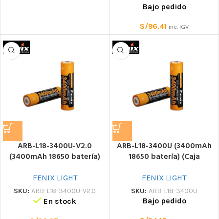
Bajo pedido
S/
96.41
inc. IGV
ARB-L18-3400U-V2.0
ARB-L18-3400U (3400mAh
(3400mAh 18650 batería)
18650 batería) (Caja
Batería
plástico) Batería
FENIX LIGHT
FENIX LIGHT
SKU:
ARB-L18-3400U-V2.0
SKU:
ARB-L18-3400U
Bajo pedido
En stock