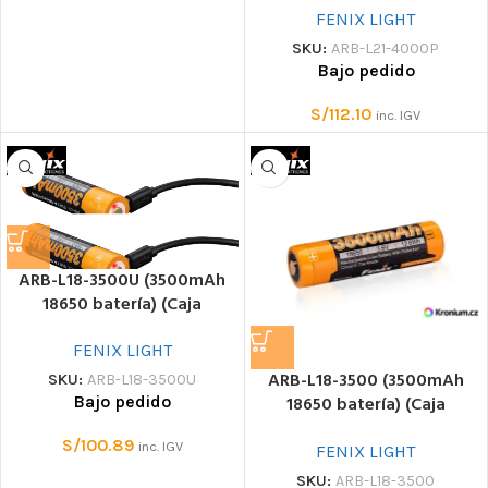
FENIX LIGHT
SKU:
ARB-L21-4000P
Bajo pedido
S/
112.10
inc. IGV
ARB-L18-3500U (3500mAh
18650 batería) (Caja
plástico) Batería
FENIX LIGHT
ARB-L18-3500 (3500mAh
SKU:
ARB-L18-3500U
Bajo pedido
18650 batería) (Caja
plástico) Batería
S/
100.89
inc. IGV
FENIX LIGHT
SKU:
ARB-L18-3500