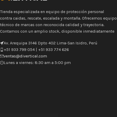
Tienda especializada en equipo de protección personal
contra caidas, rescate, escalada y montaña. Ofrecemos equipo
técnico de marcas con reconocida calidad y trayectoria.
Contamos con un amplio stock, disponible inmediatamente
Av. Arequipa 3146 Dpto 402 Lima-San Isidro, Perú
+51 933 799 054 | +51 933 774 626
ventas@divertical.com
Lunes a viernes: 8:30 am a 5:00 pm