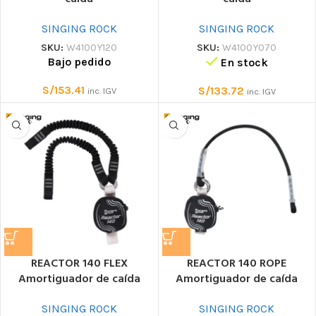
SINGING ROCK
SINGING ROCK
SKU:
W4100Y120
SKU:
W4100Y070
Bajo pedido
En stock
S/
153.41
S/
133.72
inc. IGV
inc. IGV
REACTOR 140 FLEX
REACTOR 140 ROPE
Amortiguador de caída
Amortiguador de caída
SINGING ROCK
SINGING ROCK