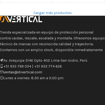
Cargar más productos
Tienda especializada en equipo de protección personal
contra caidas, rescate, escalada y montaña. Ofrecemos equipo
técnico de marcas con reconocida calidad y trayectoria.
Contamos con un amplio stock, disponible inmediatamente
Av. Arequipa 3146 Dpto 402 Lima-San Isidro, Perú
+51 933 799 054 | +51 933 774 626
ventas@divertical.com
Lunes a viernes: 8:30 am a 5:00 pm