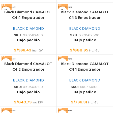
Black Diamond CAMALOT
Black Diamond CAMALOT
C4 4 Empotrador
C4 3 Empotrador
BLACK DIAMOND
BLACK DIAMOND
SKU:
XK056X400
SKU:
XK056X300
Bajo pedido
Bajo pedido
S/
996.43
S/
888.95
inc. IGV
inc. IGV
Black Diamond CAMALOT
Black Diamond CAMALOT
C4 2 Empotrador
C4 1 Empotrador
BLACK DIAMOND
BLACK DIAMOND
SKU:
XK056X200
SKU:
XK056X100
Bajo pedido
Bajo pedido
S/
840.79
S/
796.31
inc. IGV
inc. IGV