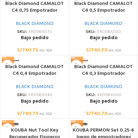
Black Diamond CAMALOT
Black Diamond CAMALOT
C4 0,75 Empotrador
C4 0,5 Empotrador
BLACK DIAMOND
BLACK DIAMOND
SKU:
XK056X075
SKU:
XK056X050
Bajo pedido
Bajo pedido
S/
740.73
S/
740.73
inc. IGV
inc. IGV
Black Diamond CAMALOT
Black Diamond CAMALOT
C4 0,4 Empotrador
C4 0,3 Empotrador
BLACK DIAMOND
BLACK DIAMOND
SKU:
XK056X040
SKU:
XK056X030
Bajo pedido
Bajo pedido
S/
740.73
S/
740.73
inc. IGV
inc. IGV
KOUBA Nut Tool Key
KOUBA PERMON Set 0.25-6
Recuperador Fisureros
Juego de empotradores