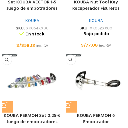
Set KOUBA VECTOR 1-5
KOUBA Nut Tool Key
Juego de empotradores
Recuperador Fisureros
KOUBA
KOUBA
SKU:
XK054XX00
SKU:
XK052XX00
Bajo pedido
En stock
S/
77.08
S/
358.12
inc. IGV
inc. IGV
KOUBA PERMON Set 0.25-6
KOUBA PERMON 6
Juego de empotradores
Empotrador