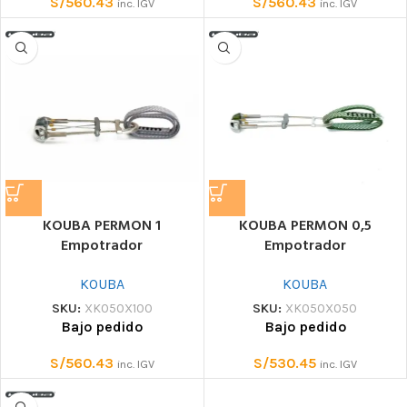
S/
560.43
S/
560.43
inc. IGV
inc. IGV
KOUBA PERMON 1
KOUBA PERMON 0,5
Empotrador
Empotrador
KOUBA
KOUBA
SKU:
XK050X100
SKU:
XK050X050
Bajo pedido
Bajo pedido
S/
560.43
S/
530.45
inc. IGV
inc. IGV