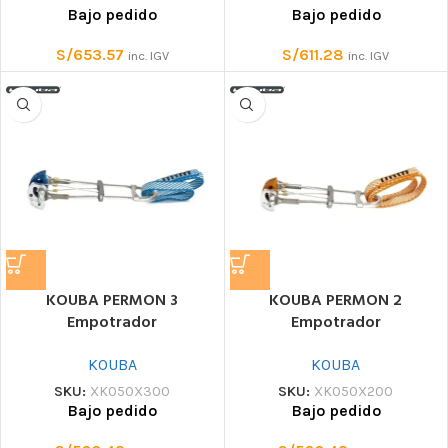
Bajo pedido
Bajo pedido
S/
653.57
S/
611.28
inc. IGV
inc. IGV
KOUBA PERMON 3
KOUBA PERMON 2
Empotrador
Empotrador
KOUBA
KOUBA
SKU:
XK050X300
SKU:
XK050X200
Bajo pedido
Bajo pedido