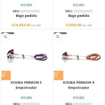
KOUBA
KOUBA
SKU:
XK050XX00
SKU:
XK050X600
Bajo pedido
Bajo pedido
S/
4,654.16
S/
659.99
inc. IGV
inc. IGV
KOUBA PERMON 5
KOUBA PERMON 4
Empotrador
Empotrador
KOUBA
KOUBA
SKU:
XK050X500
SKU:
XK050X400