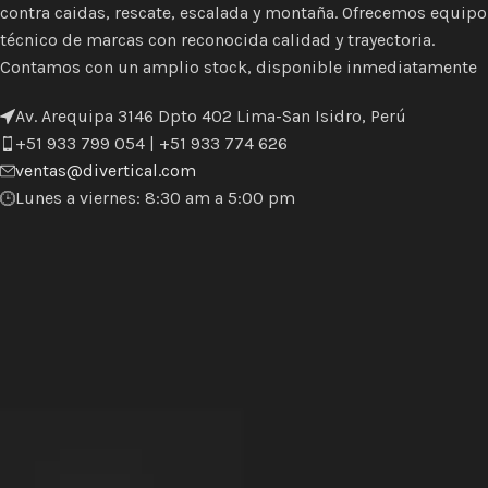
contra caidas, rescate, escalada y montaña. Ofrecemos equipo
técnico de marcas con reconocida calidad y trayectoria.
Contamos con un amplio stock, disponible inmediatamente
Av. Arequipa 3146 Dpto 402 Lima-San Isidro, Perú
+51 933 799 054 | +51 933 774 626
ventas@divertical.com
Lunes a viernes: 8:30 am a 5:00 pm