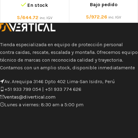
Bajo pedido
En stock
S/
972.26
S/
644.72
inc. IGV
inc. IGV
Tienda especializada en equipo de protección personal
contra caidas, rescate, escalada y montaña. Ofrecemos equipo
técnico de marcas con reconocida calidad y trayectoria.
Contamos con un amplio stock, disponible inmediatamente
Av. Arequipa 3146 Dpto 402 Lima-San Isidro, Perú
+51 933 799 054 | +51 933 774 626
ventas@divertical.com
Lunes a viernes: 8:30 am a 5:00 pm