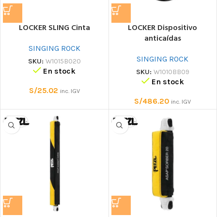
LOCKER SLING Cinta
LOCKER Dispositivo
anticaídas
SINGING ROCK
SINGING ROCK
SKU:
W1015B020
En stock
SKU:
W1010BB09
En stock
S/
25.02
inc. IGV
S/
486.20
inc. IGV