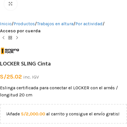
Clic para ampliar
Inicio
Productos
Trabajos en altura
Por actividad
Acceso por cuerda
LOCKER SLING Cinta
S/
25.02
inc. IGV
Eslinga certificada para conectar el LOCKER con el arnés /
longitud 20 cm
¡Añade
S/
2,000.00
al carrito y consigue el envío gratis!