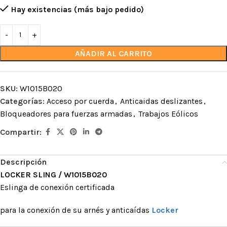
Hay existencias (más bajo pedido)
AÑADIR AL CARRITO
SKU:
W1015B020
Categorías:
Acceso por cuerda
,
Anticaidas deslizantes
,
Bloqueadores para fuerzas armadas
,
Trabajos Eólicos
Compartir:
Descripción
LOCKER SLING / W1015B020
Eslinga de conexión certificada
para la conexión de su arnés y anticaídas
Locker