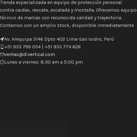
Tienda especializada en equipo de protección personal
contra caidas, rescate, escalada y montaña. Ofrecemos equipo
técnico de marcas con reconocida calidad y trayectoria.
Contamos con un amplio stock, disponible inmediatamente
Av. Arequipa 3146 Dpto 402 Lima-San Isidro, Perú
+51 933 799 054 | +51 933 774 626
ventas@divertical.com
Lunes a viernes: 8:30 am a 5:00 pm