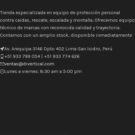
Tienda especializada en equipo de protección personal
contra caidas, rescate, escalada y montaña. Ofrecemos equipo
técnico de marcas con reconocida calidad y trayectoria.
Contamos con un amplio stock, disponible inmediatamente
Av. Arequipa 3146 Dpto 402 Lima-San Isidro, Perú
+51 933 799 054 | +51 933 774 626
ventas@divertical.com
Lunes a viernes: 8:30 am a 5:00 pm