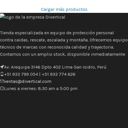
Cargar más productos
Tienda especializada en equipo de protección personal
contra caidas, rescate, escalada y montaña. Ofrecemos equipo
técnico de marcas con reconocida calidad y trayectoria.
Contamos con un amplio stock, disponible inmediatamente
Av. Arequipa 3146 Dpto 402 Lima-San Isidro, Perú
+51 933 799 054 | +51 933 774 626
ventas@divertical.com
Lunes a viernes: 8:30 am a 5:00 pm