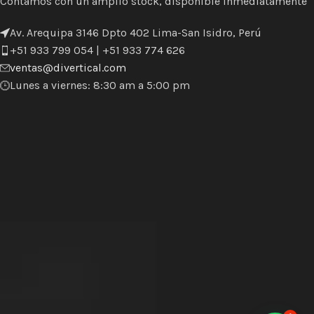
Contamos con un amplio stock, disponible inmediatamente
Av. Arequipa 3146 Dpto 402 Lima-San Isidro, Perú
+51 933 799 054 | +51 933 774 626
ventas@divertical.com
Lunes a viernes: 8:30 am a 5:00 pm