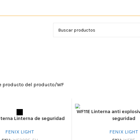
VICIOS
WF
PRODUCTOS
SIN CATEGORIZAR
e producto del producto
WF
WF11E Linterna anti explosi
seguridad
terna Linterna de seguridad
FENIX LIGHT
FENIX LIGHT