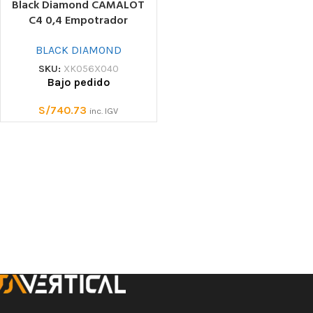
Black Diamond CAMALOT
C4 0,4 Empotrador
BLACK DIAMOND
SKU:
XK056X040
Bajo pedido
S/
740.73
inc. IGV