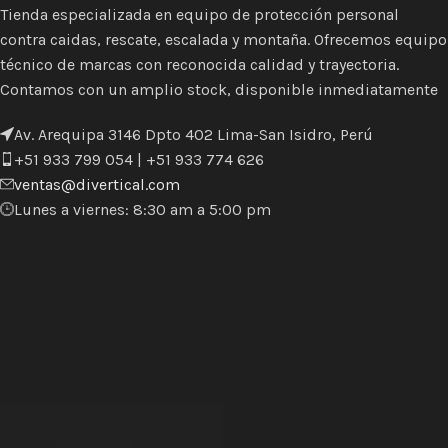
Tienda especializada en equipo de protección personal
contra caidas, rescate, escalada y montaña. Ofrecemos equipo
técnico de marcas con reconocida calidad y trayectoria.
Contamos con un amplio stock, disponible inmediatamente
Av. Arequipa 3146 Dpto 402 Lima-San Isidro, Perú
+51 933 799 054 | +51 933 774 626
ventas@divertical.com
Lunes a viernes: 8:30 am a 5:00 pm