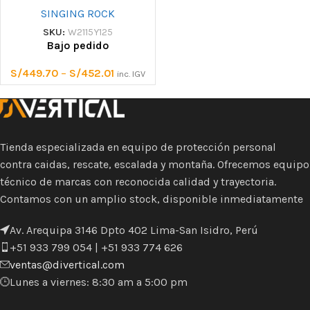
SINGING ROCK
SKU:
W2115Y125
Bajo pedido
S/
449.70
–
S/
452.01
inc. IGV
Tienda especializada en equipo de protección personal
contra caidas, rescate, escalada y montaña. Ofrecemos equipo
técnico de marcas con reconocida calidad y trayectoria.
Contamos con un amplio stock, disponible inmediatamente
Av. Arequipa 3146 Dpto 402 Lima-San Isidro, Perú
+51 933 799 054 | +51 933 774 626
ventas@divertical.com
Lunes a viernes: 8:30 am a 5:00 pm