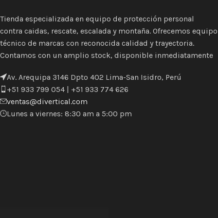
Tienda especializada en equipo de protección personal
contra caidas, rescate, escalada y montaña. Ofrecemos equipo
técnico de marcas con reconocida calidad y trayectoria.
Contamos con un amplio stock, disponible inmediatamente
Av. Arequipa 3146 Dpto 402 Lima-San Isidro, Perú
+51 933 799 054 | +51 933 774 626
ventas@divertical.com
Lunes a viernes: 8:30 am a 5:00 pm