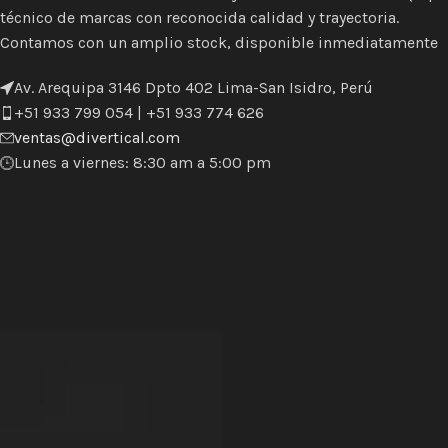
técnico de marcas con reconocida calidad y trayectoria.
Contamos con un amplio stock, disponible inmediatamente
Av. Arequipa 3146 Dpto 402 Lima-San Isidro, Perú
+51 933 799 054 | +51 933 774 626
ventas@divertical.com
Lunes a viernes: 8:30 am a 5:00 pm