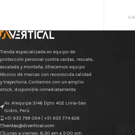
S/
4
Tienda especializada en equipo de
protección personal contra caidas, rescate,
escalada y montaña. Ofrecemos equipo
técnico de marcas con reconocida calidad
y trayectoria. Contamos con un amplio
stock, disponible inmediatamente
Av. Arequipa 3146 Dpto 402 Lima-San
Isidro, Perú
+51 933 799 054 | +51 933 774 626
ventas@divertical.com
Lunes a viernes: 8:30 am a 5:00 pm