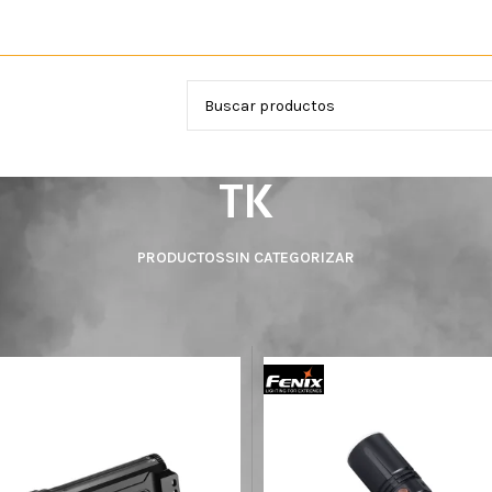
VICIOS
TK
PRODUCTOS
SIN CATEGORIZAR
e producto del producto
TK