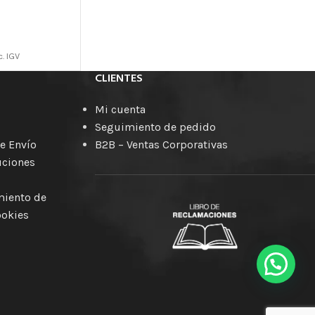
c. IGV
CLIENTES
Mi cuenta
Seguimiento de pedido
e Envío
B2B – Ventas Corporativas
uciones
amiento de
ookies