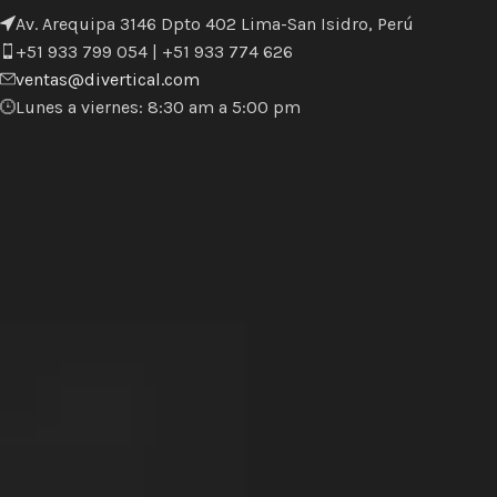
Av. Arequipa 3146 Dpto 402 Lima-San Isidro, Perú
+51 933 799 054 | +51 933 774 626
ventas@divertical.com
Lunes a viernes: 8:30 am a 5:00 pm