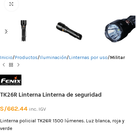
Clic para ampliar
Inicio
Productos
Iluminación
Linternas por uso
Militar
TK26R Linterna Linterna de seguridad
S/
662.44
inc. IGV
Linterna policial TK26R 1500 lúmenes. Luz blanca, roja y
verde