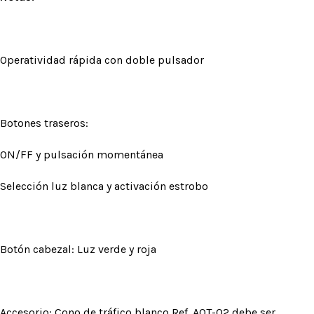
Operatividad rápida con doble pulsador
Botones traseros:
ON/FF y pulsación momentánea
Selección luz blanca y activación estrobo
Botón cabezal: Luz verde y roja
Accesorio: Cono de tráfico blanco Ref. AOT-02 debe ser