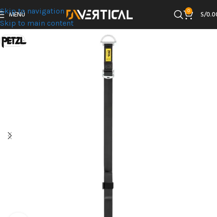
Skip to navigation
0
MENÚ
S/
0.0
Skip to main content