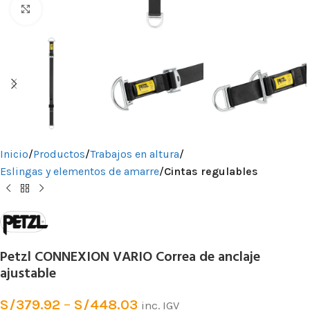
Clic para ampliar
Inicio
Productos
Trabajos en altura
Eslingas y elementos de amarre
Cintas regulables
Petzl CONNEXION VARIO Correa de anclaje
ajustable
S/
379.92
–
S/
448.03
inc. IGV