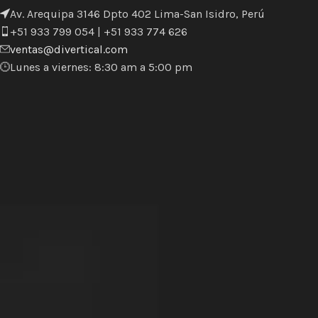
Av. Arequipa 3146 Dpto 402 Lima-San Isidro, Perú
+51 933 799 054 | +51 933 774 626
ventas@divertical.com
Lunes a viernes: 8:30 am a 5:00 pm