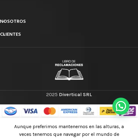
NOSOTROS
CLIENTES
2025
Divertical SRL
Aunque preferimos mantenernos en las alturas, a
S/
379.92
–
Petzl CONNEXION VARIO
SELECCIONAR
veces tenemos que navegar por el mundo de
Correa de anclaje