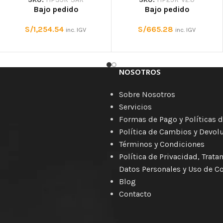
Bajo pedido
Bajo pedido
S/
1,254.54
S/
665.28
inc. IGV
inc. IGV
NOSOTROS
Sobre Nosotros
Servicios
Formas de Pago y Políticas d
Política de Cambios y Devol
Términos y Condiciones
Política de Privacidad, Trat
Datos Personales y Uso de C
Blog
Contacto