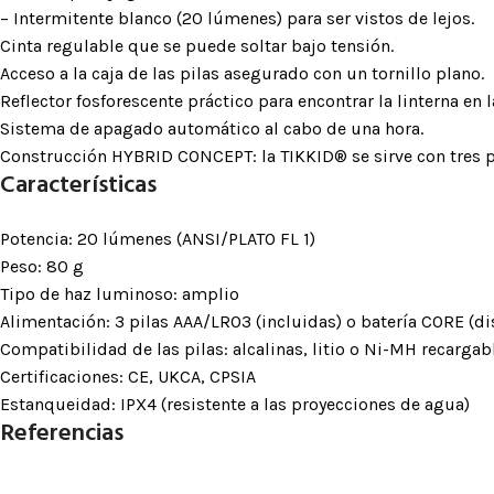
– Intermitente blanco (20 lúmenes) para ser vistos de lejos.
Cinta regulable que se puede soltar bajo tensión.
Acceso a la caja de las pilas asegurado con un tornillo plano.
Reflector fosforescente práctico para encontrar la linterna en 
Sistema de apagado automático al cabo de una hora.
Construcción HYBRID CONCEPT: la TIKKID® se sirve con tres p
Características
Potencia: 20 lúmenes (ANSI/PLATO FL 1)
Peso: 80 g
Tipo de haz luminoso: amplio
Alimentación: 3 pilas AAA/LR03 (incluidas) o batería CORE (d
Compatibilidad de las pilas: alcalinas, litio o Ni-MH recargab
Certificaciones: CE, UKCA, CPSIA
Estanqueidad: IPX4 (resistente a las proyecciones de agua)
Referencias