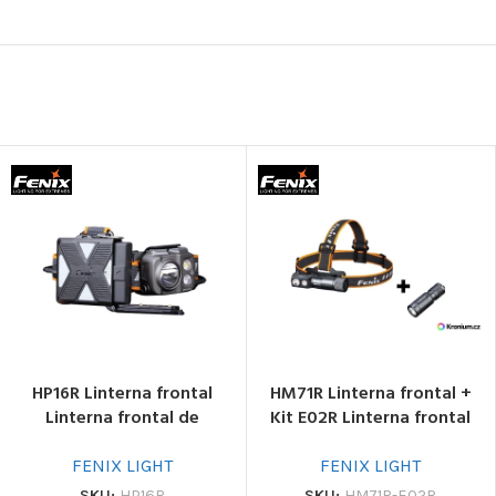
HP16R Linterna frontal
HM71R Linterna frontal +
Linterna frontal de
Kit E02R Linterna frontal
seguridad
de seguridad
FENIX LIGHT
FENIX LIGHT
SKU:
HP16R
SKU:
HM71R-E02R