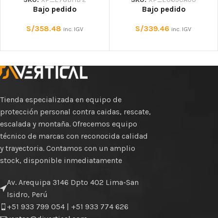
Bajo pedido
Bajo pedido
S/
358.48
S/
339.46
inc. IGV
inc. IGV
Tienda especializada en equipo de
protección personal contra caidas, rescate,
escalada y montaña. Ofrecemos equipo
técnico de marcas con reconocida calidad
y trayectoria. Contamos con un amplio
stock, disponible inmediatamente
Av. Arequipa 3146 Dpto 402 Lima-San
Isidro, Perú
+51 933 799 054 | +51 933 774 626