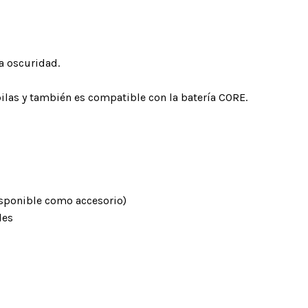
la oscuridad.
ilas y también es compatible con la batería CORE.
isponible como accesorio)
les