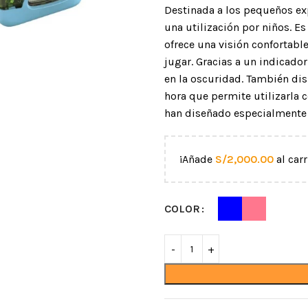
Destinada a los pequeños exp
una utilización por niños. Es
ofrece una visión confortable
jugar. Gracias a un indicador
en la oscuridad. También di
hora que permite utilizarla 
han diseñado especialmente 
¡Añade
S/
2,000.00
al carr
CUERDAS
MOSQUETONES Y
CONECTORES
acceso por
Semiestáticas
Mosquetones de alum
COLOR
Dinámicas
aída
Mosquetones de acer
Cordinos
iento
Mosquetones por for
Protectores para cuerda
ntos
Ganchos
Accesorios para cuerdas
Anillos