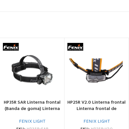
HP35R SAR Linterna frontal
HP25R V2.0 Linterna frontal
(Banda de goma) Linterna
Linterna frontal de
frontal de seguridad
seguridad
FENIX LIGHT
FENIX LIGHT
SKU:
HP35R-SAR
SKU:
HP25R-V2.0