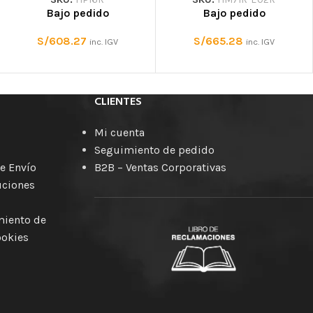
Bajo pedido
Bajo pedido
S/
608.27
S/
665.28
inc. IGV
inc. IGV
CLIENTES
Mi cuenta
Seguimiento de pedido
e Envío
B2B – Ventas Corporativas
uciones
amiento de
ookies