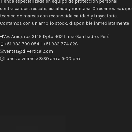
Tienda especializada en equipo de protección personal
contra caidas, rescate, escalada y montaña. Ofrecemos equipo
técnico de marcas con reconocida calidad y trayectoria.
Contamos con un amplio stock, disponible inmediatamente
Av. Arequipa 3146 Dpto 402 Lima-San Isidro, Perú
+51 933 799 054 | +51 933 774 626
ventas@divertical.com
Lunes a viernes: 8:30 am a 5:00 pm