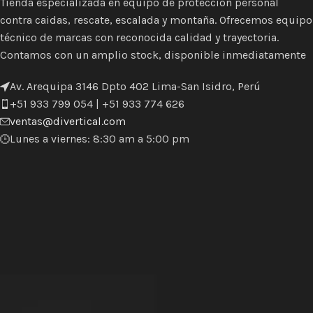
Tienda especializada en equipo de protección personal
contra caidas, rescate, escalada y montaña. Ofrecemos equipo
técnico de marcas con reconocida calidad y trayectoria.
Contamos con un amplio stock, disponible inmediatamente
Av. Arequipa 3146 Dpto 402 Lima-San Isidro, Perú
+51 933 799 054 | +51 933 774 626
ventas@divertical.com
Lunes a viernes: 8:30 am a 5:00 pm