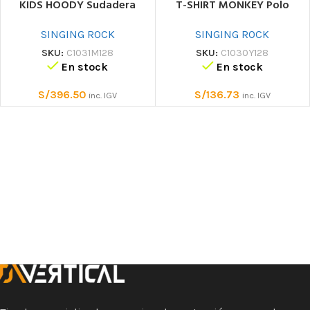
KIDS HOODY Sudadera
T-SHIRT MONKEY Polo
SINGING ROCK
SINGING ROCK
SKU:
C1031M128
SKU:
C1030Y128
En stock
En stock
S/
396.50
S/
136.73
inc. IGV
inc. IGV