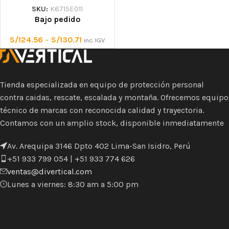
SKU:
K6715E011
Bajo pedido
S/
124.56
–
S/
130.71
inc. IGV
Tienda especializada en equipo de protección personal
contra caidas, rescate, escalada y montaña. Ofrecemos equipo
técnico de marcas con reconocida calidad y trayectoria.
Contamos con un amplio stock, disponible inmediatamente
Av. Arequipa 3146 Dpto 402 Lima-San Isidro, Perú
+51 933 799 054 | +51 933 774 626
ventas@divertical.com
Lunes a viernes: 8:30 am a 5:00 pm