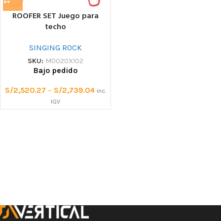
ROOFER SET Juego para
techo
SINGING ROCK
SKU:
M0020X102
Bajo pedido
S/
2,520.27
–
S/
2,739.04
inc.
IGV