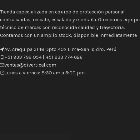
Tienda especializada en equipo de protección personal
contra caidas, rescate, escalada y montaña. Ofrecemos equipo
técnico de marcas con reconocida calidad y trayectoria.
Contamos con un amplio stock, disponible inmediatamente
Av. Arequipa 3146 Dpto 402 Lima-San Isidro, Perú
+51 933 799 054 | +51 933 774 626
ventas@divertical.com
Lunes a viernes: 8:30 am a 5:00 pm