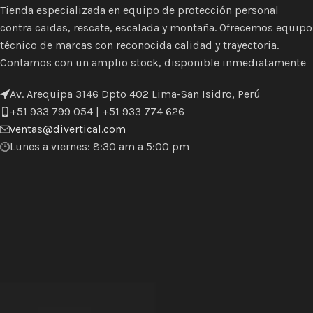
Tienda especializada en equipo de protección personal
contra caidas, rescate, escalada y montaña. Ofrecemos equipo
técnico de marcas con reconocida calidad y trayectoria.
Contamos con un amplio stock, disponible inmediatamente
Av. Arequipa 3146 Dpto 402 Lima-San Isidro, Perú
+51 933 799 054 | +51 933 774 626
ventas@divertical.com
Lunes a viernes: 8:30 am a 5:00 pm