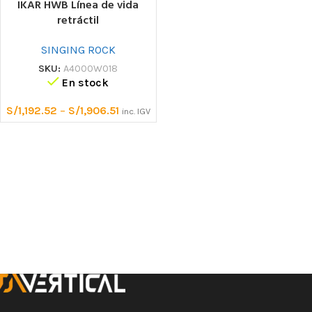
IKAR HWB Línea de vida
retráctil
SINGING ROCK
SKU:
A4000W018
En stock
S/
1,192.52
–
S/
1,906.51
inc. IGV