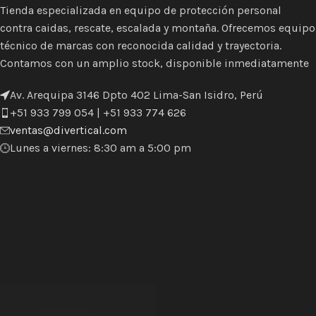
Tienda especializada en equipo de protección personal
contra caidas, rescate, escalada y montaña. Ofrecemos equipo
técnico de marcas con reconocida calidad y trayectoria.
Contamos con un amplio stock, disponible inmediatamente
Av. Arequipa 3146 Dpto 402 Lima-San Isidro, Perú
+51 933 799 054 | +51 933 774 626
ventas@divertical.com
Lunes a viernes: 8:30 am a 5:00 pm