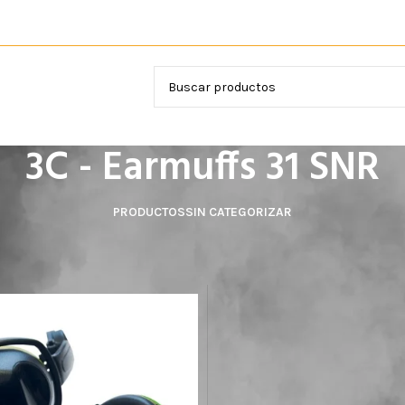
VICIOS
3C - Earmuffs 31 SNR
PRODUCTOS
SIN CATEGORIZAR
el producto
3C - Earmuffs 31 SNR