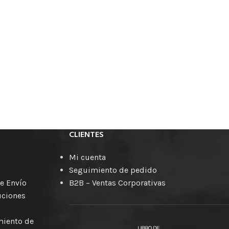
CLIENTES
Mi cuenta
Seguimiento de pedido
e Envío
B2B – Ventas Corporativas
uciones
amiento de