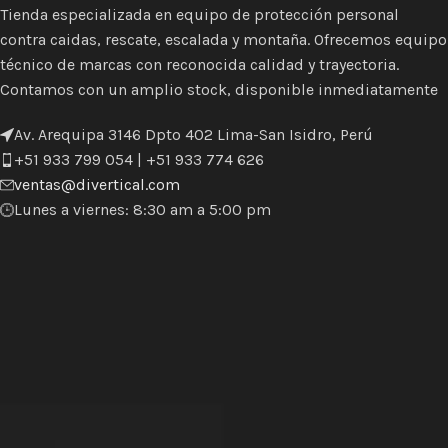
Tienda especializada en equipo de protección personal
contra caidas, rescate, escalada y montaña. Ofrecemos equipo
técnico de marcas con reconocida calidad y trayectoria.
Contamos con un amplio stock, disponible inmediatamente
Av. Arequipa 3146 Dpto 402 Lima-San Isidro, Perú
+51 933 799 054 | +51 933 774 626
ventas@divertical.com
Lunes a viernes: 8:30 am a 5:00 pm