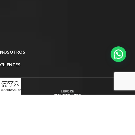
NOSOTROS
CLIENTES
Tienda
Filtros
Mi cuenta
2025
Divertical SRL