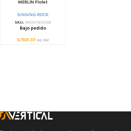
MERLIN Piolet
SINGING ROCK
SKU:
RK007BX058
Bajo pedido
S/
501.37
inc. IGV