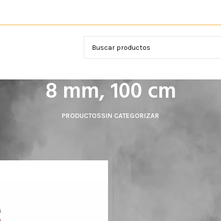
VICIOS
8 mm, 100 cm
PRODUCTOS
SIN CATEGORIZAR
el producto
8 mm, 100 cm