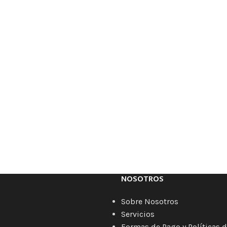
NOSOTROS
Sobre Nosotros
Servicios
Formas de Pago y Políticas d