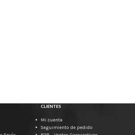
CLIENTES
Mi cuenta
Seguimiento de pedido
e Envío
B2B – Ventas Corporativas