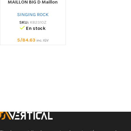
MAILLON BIG D Maillon
SINGING ROCK
SKU:
K82310Z
En stock
S/
84.63
inc. IGV