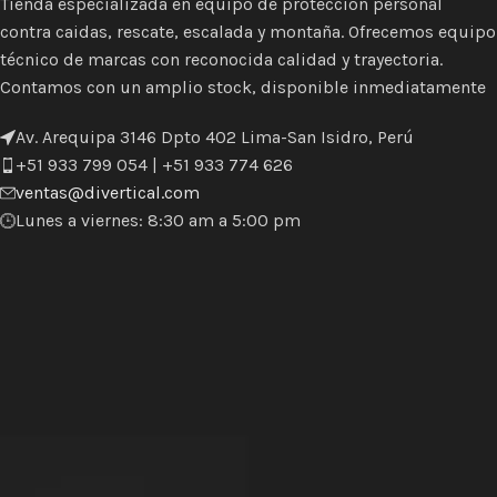
Tienda especializada en equipo de protección personal
contra caidas, rescate, escalada y montaña. Ofrecemos equipo
técnico de marcas con reconocida calidad y trayectoria.
Contamos con un amplio stock, disponible inmediatamente
Av. Arequipa 3146 Dpto 402 Lima-San Isidro, Perú
+51 933 799 054 | +51 933 774 626
ventas@divertical.com
Lunes a viernes: 8:30 am a 5:00 pm