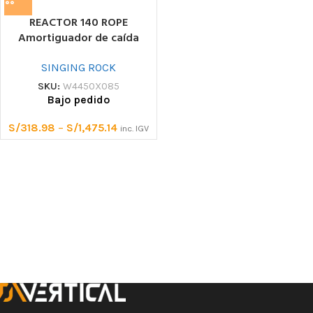
REACTOR 140 ROPE
Amortiguador de caída
SINGING ROCK
SKU:
W4450X085
Bajo pedido
S/
318.98
–
S/
1,475.14
inc. IGV