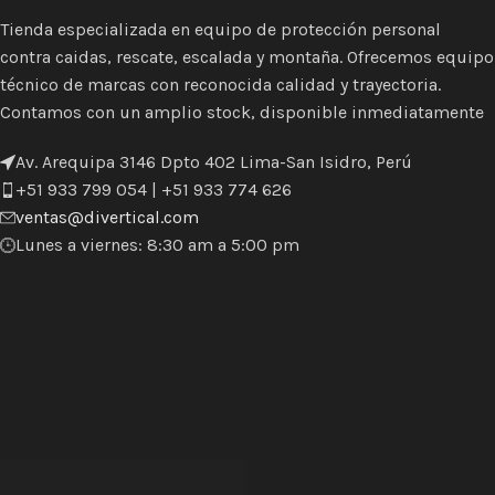
Tienda especializada en equipo de protección personal
contra caidas, rescate, escalada y montaña. Ofrecemos equipo
técnico de marcas con reconocida calidad y trayectoria.
Contamos con un amplio stock, disponible inmediatamente
Av. Arequipa 3146 Dpto 402 Lima-San Isidro, Perú
+51 933 799 054 | +51 933 774 626
ventas@divertical.com
Lunes a viernes: 8:30 am a 5:00 pm