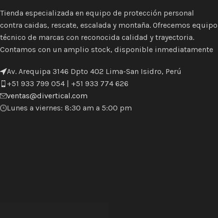
Tienda especializada en equipo de protección personal
contra caidas, rescate, escalada y montaña. Ofrecemos equipo
técnico de marcas con reconocida calidad y trayectoria.
Contamos con un amplio stock, disponible inmediatamente
Av. Arequipa 3146 Dpto 402 Lima-San Isidro, Perú
+51 933 799 054 | +51 933 774 626
ventas@divertical.com
Lunes a viernes: 8:30 am a 5:00 pm