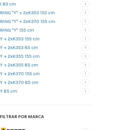
posicionamie
I 85 cm
1
Accesorios pa
RING "Y" + 2xK353 155 cm
1
RING "Y" + 2xK370 155 cm
1
RING "Y" 155 cm
1
BLOQUEAD
ASCENDE
Y + 2xK353 155 cm
1
Y + 2xK353 85 cm
Bloqueadores
1
Y + 2xK355 155 cm
1
Bloqueadores 
Y + 2xK355 85 cm
1
Bloqueadores d
Y + 2xK370 155 cm
1
Bloqueadores 
Y + 2xK370 85 cm
de tracción
1
Y 85 cm
1
Pedales
FILTRAR POR MARCA