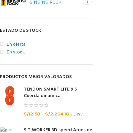
SINGING ROCK
1
ESTADO DE STOCK
En oferta
En stock
PRODUCTOS MEJOR VALORADOS
TENDON SMART LITE 9.5
Cuerda dinámica
S/
12.58
–
S/
2,264.18
inc. IGV
SIT WORKER 3D speed Arnes de