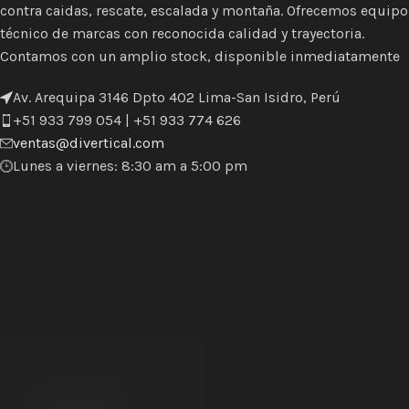
contra caidas, rescate, escalada y montaña. Ofrecemos equipo
técnico de marcas con reconocida calidad y trayectoria.
Contamos con un amplio stock, disponible inmediatamente
Av. Arequipa 3146 Dpto 402 Lima-San Isidro, Perú
+51 933 799 054 | +51 933 774 626
ventas@divertical.com
Lunes a viernes: 8:30 am a 5:00 pm