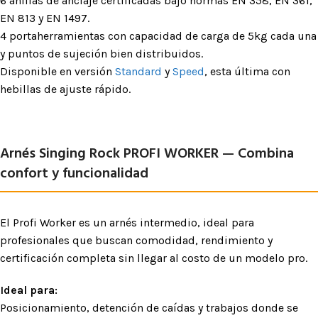
6 anillas de anclaje certificadas bajo normas EN 358, EN 361,
EN 813 y EN 1497.
4 portaherramientas con capacidad de carga de 5kg cada una
y puntos de sujeción bien distribuidos.
Disponible en versión
Standard
y
Speed
, esta última con
hebillas de ajuste rápido.
Arnés Singing Rock PROFI WORKER — Combina
confort y funcionalidad
El Profi Worker es un arnés intermedio, ideal para
profesionales que buscan comodidad, rendimiento y
certificación completa sin llegar al costo de un modelo pro.
Ideal para:
Posicionamiento, detención de caídas y trabajos donde se