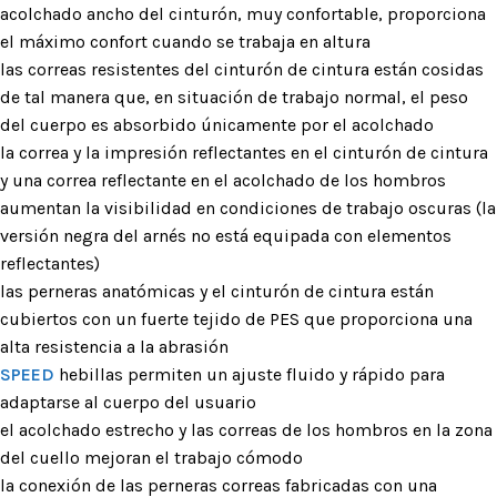
acolchado ancho del cinturón, muy confortable, proporciona
el máximo confort cuando se trabaja en altura
las correas resistentes del cinturón de cintura están cosidas
de tal manera que, en situación de trabajo normal, el peso
del cuerpo es absorbido únicamente por el acolchado
la correa y la impresión reflectantes en el cinturón de cintura
y una correa reflectante en el acolchado de los hombros
aumentan la visibilidad en condiciones de trabajo oscuras (la
versión negra del arnés no está equipada con elementos
reflectantes)
las perneras anatómicas y el cinturón de cintura están
cubiertos con un fuerte tejido de PES que proporciona una
alta resistencia a la abrasión
SPEED
hebillas permiten un ajuste fluido y rápido para
adaptarse al cuerpo del usuario
el acolchado estrecho y las correas de los hombros en la zona
del cuello mejoran el trabajo cómodo
la conexión de las perneras correas fabricadas con una