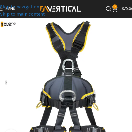
Skip to navigation
0
MENÚ
S/
0.0
Skip to main content