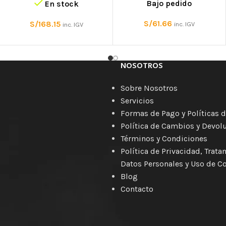
Bajo pedido
En stock
S/
61.66
S/
168.15
inc. IGV
inc. IGV
NOSOTROS
Sobre Nosotros
Servicios
Formas de Pago y Políticas d
Política de Cambios y Devol
Términos y Condiciones
Política de Privacidad, Trat
Datos Personales y Uso de C
Blog
Contacto