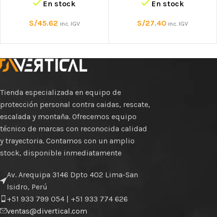
En stock
En stock
S/
45.62
S/
27.40
inc. IGV
inc. IGV
Tienda especializada en equipo de
protección personal contra caidas, rescate,
escalada y montaña. Ofrecemos equipo
técnico de marcas con reconocida calidad
y trayectoria. Contamos con un amplio
stock, disponible inmediatamente
Av. Arequipa 3146 Dpto 402 Lima-San
Isidro, Perú
+51 933 799 054 | +51 933 774 626
ventas@divertical.com