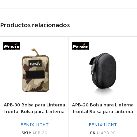
Productos relacionados
APB-30 Bolsa para Linterna
APB-20 Bolsa para Linterna
frontal Bolsa para Linterna
frontal Bolsa para Linterna
frontal
frontal
FENIX LIGHT
FENIX LIGHT
SKU:
APB-30
SKU:
APB-20