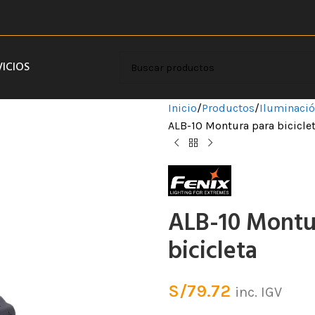
VICIOS
Inicio
Productos
Iluminaci
ALB-10 Montura para biciclet
ALB-10 Montur
bicicleta
S/
79.72
inc. IGV