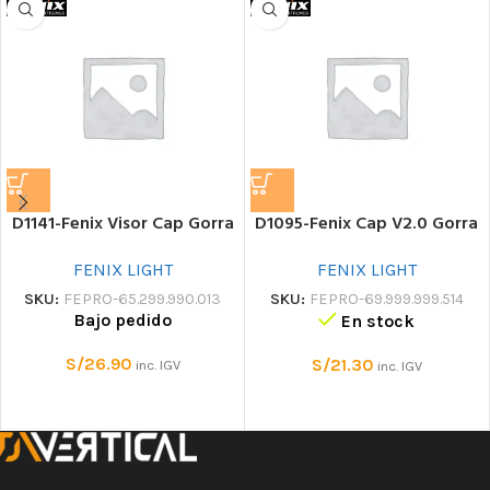
D1141-Fenix Visor Cap Gorra
D1095-Fenix Cap V2.0 Gorra
FENIX LIGHT
FENIX LIGHT
SKU:
FEPRO-65.299.990.013
SKU:
FEPRO-69.999.999.514
Bajo pedido
En stock
S/
26.90
S/
21.30
inc. IGV
inc. IGV