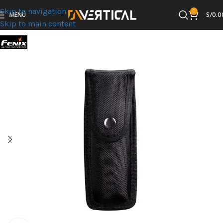
Skip to navigation
0
MENÚ
S/
0.0
Skip to main content