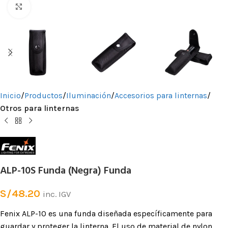
Clic para ampliar
Inicio
Productos
Iluminación
Accesorios para linternas
Otros para linternas
ALP-10S Funda (Negra) Funda
S/
48.20
inc. IGV
Fenix ALP-10 es una funda diseñada específicamente para
guardar y proteger la linterna. El uso de material de nylon