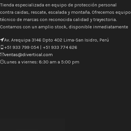
Tienda especializada en equipo de protección personal
contra caidas, rescate, escalada y montaña. Ofrecemos equipo
técnico de marcas con reconocida calidad y trayectoria.
Contamos con un amplio stock, disponible inmediatamente
Av. Arequipa 3146 Dpto 402 Lima-San Isidro, Perú
+51 933 799 054 | +51 933 774 626
ventas@divertical.com
Lunes a viernes: 8:30 am a 5:00 pm