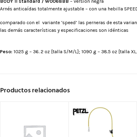
BODY II standard / W0068BB
– versión negra
Arnés anticaídas totalmente ajustable – con una hebilla SPEE
comparado con el variante ‘speed’ las perneras de esta varia
las demás características y especificaciones son idénticas
Peso:
1025 g – 36. 2 oz [talla S/M/L]; 1090 g – 38.5 oz [talla X
Productos relacionados