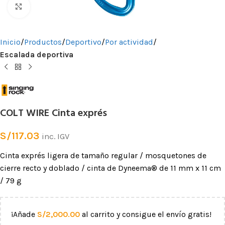
Clic para ampliar
Inicio
Productos
Deportivo
Por actividad
Escalada deportiva
COLT WIRE Cinta exprés
S/
117.03
inc. IGV
Cinta exprés ligera de tamaño regular / mosquetones de
cierre recto y doblado / cinta de Dyneema® de 11 mm x 11 cm
/ 79 g
¡Añade
S/
2,000.00
al carrito y consigue el envío gratis!