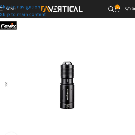
Skip to navigation
0
MENÚ
S/
0.0
Skip to main content