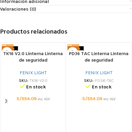
Información adicional
Valoraciones (0)
Productos relacionados
TK16 V2.0 Linterna Linterna
PD36 TAC Linterna Linterna
de seguridad
de seguridad
FENIX LIGHT
FENIX LIGHT
SKU:
TK16-V2.0
SKU:
PD36-TAC
En stock
En stock
S/
554.09
S/
554.09
inc. IGV
inc. IGV