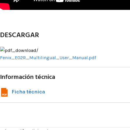
DESCARGAR
Fenix_E02R_Multilingual_User_Manual.pdf
Información técnica
Ficha técnica