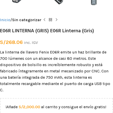
Inicio
Sin categorizar
E06R LINTERNA (GRIS) E06R Linterna (Gris)
S/
268.06
inc. IGV
La linterna de llavero Fenix ​​E06R emite un haz brillante de
700 lúmenes con un alcance de casi 80 metros. Este
dispositivo de bolsillo es increíblemente robusto y está
fabricado íntegramente en metal mecanizado por CNC. Con
una batería integrada de 750 mAh, esta linterna es
totalmente recargable mediante el puerto de carga USB tipo
C.
¡Añade
S/
2,000.00
al carrito y consigue el envío gratis!