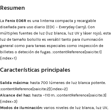
Resumen
La
Fenix E06R
es una linterna compacta y recargable
diseñada para uso diario (EDC – Everyday Carry). Con
múltiples fuentes de luz (luz blanca, luz UV y láser rojo), esta
luz de tamaño bolsillo es versátil tanto para iluminación
general como para tareas especiales como inspección de
billetes o deteción de fugas. :contentReference[oaicite:1]
{index=1}
Características principales
Salida máxima:
hasta 700 lúmenes de luz blanca potente.
:contentReference[oaicite:2]{index=2}
Alcance del haz:
hasta ~110 m. :contentReference[oaicite:3]
{index=3}
Modos de iluminación:
varios niveles de luz blanca, luz UV,