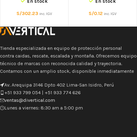
En stock
En stock
S/
302.23
S/
0.12
inc. IGV
inc. IGV
Tienda especializada en equipo de protección personal
contra caidas, rescate, escalada y montaña. Ofrecemos equipo
técnico de marcas con reconocida calidad y trayectoria.
Contamos con un amplio stock, disponible inmediatamente
Av. Arequipa 3146 Dpto 402 Lima-San Isidro, Perú
+51 933 799 054 | +51 933 774 626
ventas@divertical.com
Lunes a viernes: 8:30 am a 5:00 pm