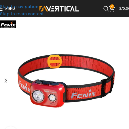
Skip to navigation
0
MENÚ
S/
0.0
Skip to main content