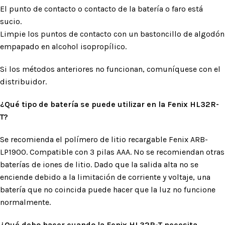
El punto de contacto o contacto de la batería o faro está
sucio.
Limpie los puntos de contacto con un bastoncillo de algodón
empapado en alcohol isopropílico.
Si los métodos anteriores no funcionan, comuníquese con el
distribuidor.
¿Qué tipo de batería se puede utilizar en la Fenix HL32R-
T?
Se recomienda el polímero de litio recargable Fenix ​​ARB-
LP1900. Compatible con 3 pilas AAA. No se recomiendan otras
baterías de iones de litio. Dado que la salida alta no se
enciende debido a la limitación de corriente y voltaje, una
batería que no coincida puede hacer que la luz no funcione
normalmente.
¿Qué debo hacer cuando la Fenix HL32R-T necesita