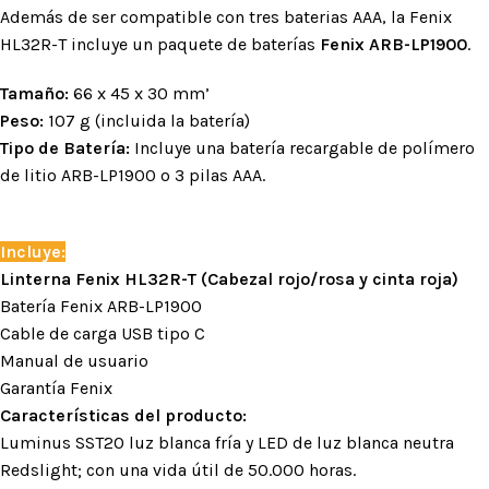
Además de ser compatible con tres baterias AAA, la Fenix
HL32R-T incluye un paquete de baterías
Fenix ARB-LP1900
.
Tamaño:
66 x 45 x 30 mm’
Peso:
107 g (incluida la batería)
Tipo de Batería:
Incluye una batería recargable de polímero
de litio ARB-LP1900 o 3 pilas AAA.
Incluye:
Linterna Fenix HL32R-T (Cabezal rojo/rosa y cinta roja)
Batería Fenix ARB-LP1900
Cable de carga USB tipo C
Manual de usuario
Garantía Fenix
Características del producto:
Luminus SST20 luz blanca fría y LED de luz blanca neutra
Redslight; con una vida útil de 50.000 horas.