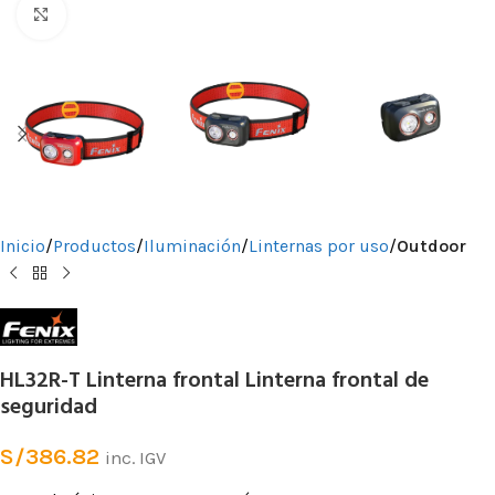
Clic para ampliar
Inicio
Productos
Iluminación
Linternas por uso
Outdoor
HL32R-T Linterna frontal Linterna frontal de
seguridad
S/
386.82
inc. IGV