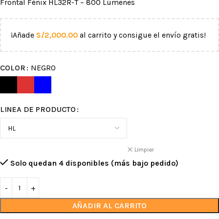
Frontal Fénix HL32R-T – 800 Lúmenes
¡Añade
S/
2,000.00
al carrito y consigue el envío gratis!
COLOR
NEGRO
LINEA DE PRODUCTO
Limpiar
Solo quedan 4 disponibles (más bajo pedido)
AÑADIR AL CARRITO