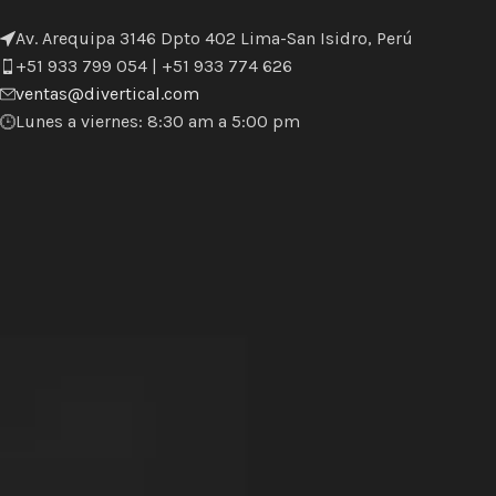
Av. Arequipa 3146 Dpto 402 Lima-San Isidro, Perú
+51 933 799 054 | +51 933 774 626
ventas@divertical.com
Lunes a viernes: 8:30 am a 5:00 pm