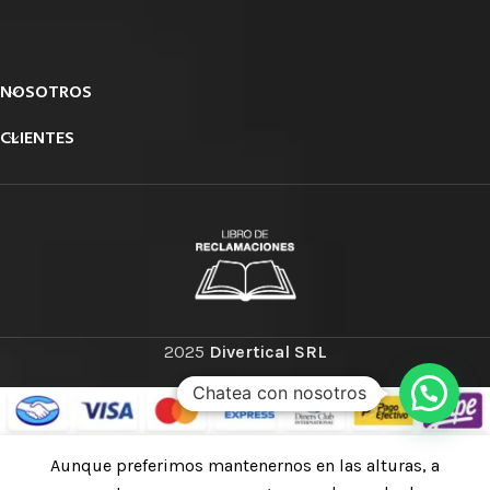
NOSOTROS
CLIENTES
2025
Divertical SRL
Chatea con nosotros
Aunque preferimos mantenernos en las alturas, a
HL32R-T Linterna frontal