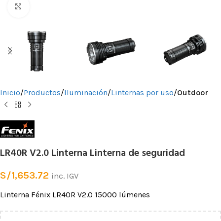
Clic para ampliar
Inicio
Productos
Iluminación
Linternas por uso
Outdoor
LR40R V2.0 Linterna Linterna de seguridad
S/
1,653.72
inc. IGV
Linterna Fénix LR40R V2.0 15000 lúmenes