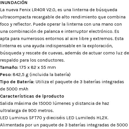
INUNDACIÓN
La nueva Fenix ​​LR40R V2.0, es una linterna de búsqueda
ultracompacta recargable de alto rendimiento que combina
foco y reflector. Puede operar la linterna con una mano con
una combinación de palanca e interruptor electrónico. Es
apta para numerosos entornos al aire libre y extremos. Esta
linterna es una ayuda indispensable en la exploración,
búsqueda y rescate de cuevas, además de actuar como luz de
respaldo para los conductores.
Tamaño:
175 x 82 x 55 mm
Peso:
842,5 g (incluida la batería)
Tipo de Batería:
Utiliza el paquete de 3 baterías integradas
de 5000 mAh
Características de lproducto
Salida máxima de 15000 lúmenes y distancia de haz
ultralarga de 900 metros.
LED Luminus SFT70 y dieciséis LED Lumileds HL2X.
Alimentada por un paquete de 3 baterías integradas de 5000