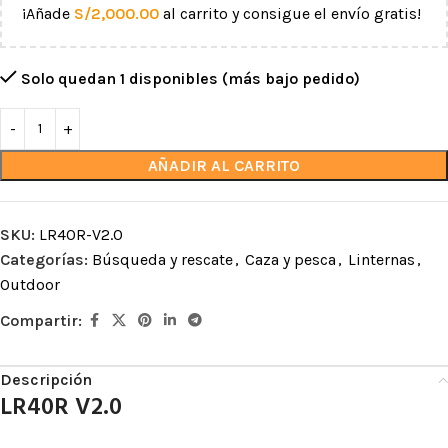
¡Añade
S/
2,000.00
al carrito y consigue el envío gratis!
Solo quedan 1 disponibles (más bajo pedido)
AÑADIR AL CARRITO
SKU:
LR40R-V2.0
Categorías:
Búsqueda y rescate
,
Caza y pesca
,
Linternas
,
Outdoor
Compartir:
Descripción
LR40R V2.0