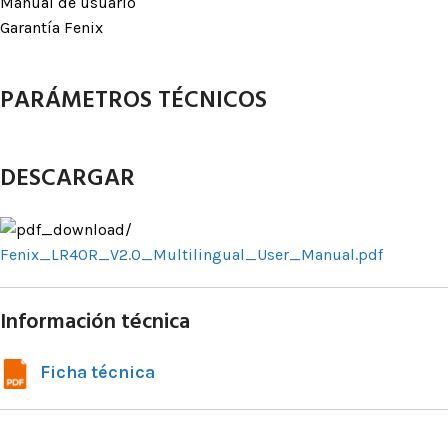
Manual de usuario
Garantía Fenix
PARÁMETROS TÉCNICOS
DESCARGAR
Fenix_LR40R_V2.0_Multilingual_User_Manual.pdf
Información técnica
Ficha técnica