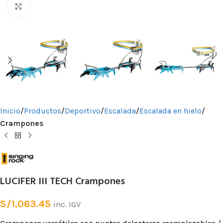
Clic para ampliar
Inicio
Productos
Deportivo
Escalada
Escalada en hielo
Crampones
LUCIFER III TECH Crampones
S/
1,063.45
inc. IGV