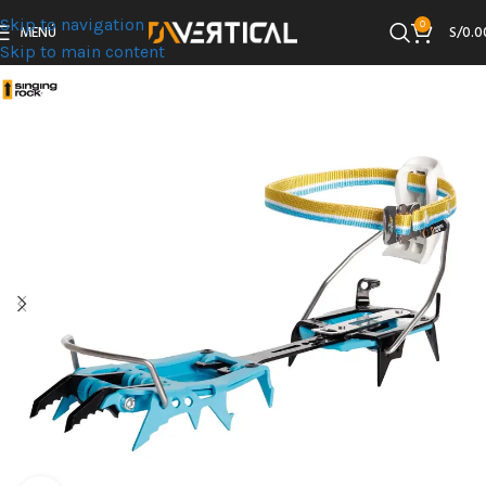
Skip to navigation
0
MENÚ
S/
0.0
Skip to main content