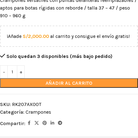
Crampones versátiles con puntas delanteras reemplazables /
aptos para botas rígidas con reborde / talla 37 – 47 / peso
910 – 960 g
¡Añade
S/
2,000.00
al carrito y consigue el envío gratis!
Solo quedan 3 disponibles (más bajo pedido)
AÑADIR AL CARRITO
SKU:
RK207AX00T
Categoría:
Crampones
Compartir: