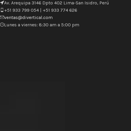
Av. Arequipa 3146 Dpto 402 Lima-San Isidro, Perú
+51 933 799 054 | +51 933 774 626
ventas@divertical.com
Lunes a viernes: 8:30 am a 5:00 pm