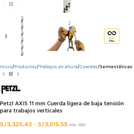
Clic para ampliar
Inicio
Productos
Trabajos en altura
Cuerdas
Semiestáticas
Petzl AXIS 11 mm Cuerda ligera de baja tensión
para trabajos verticales
S/
3,325.43
–
S/
3,515.55
inc. IGV