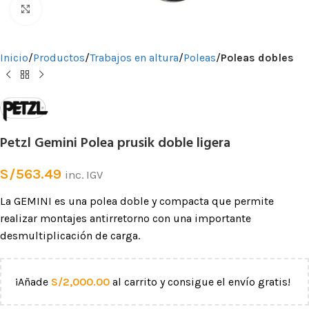
Clic para ampliar
Inicio
Productos
Trabajos en altura
Poleas
Poleas dobles
Petzl Gemini Polea prusik doble ligera
S/
563.49
inc. IGV
La GEMINI es una polea doble y compacta que permite
realizar montajes antirretorno con una importante
desmultiplicación de carga.
¡Añade
S/
2,000.00
al carrito y consigue el envío gratis!