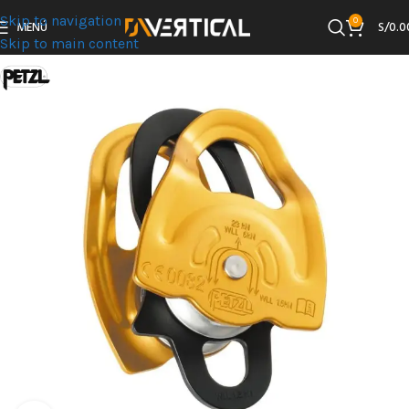
Skip to navigation
0
MENÚ
S/
0.0
Skip to main content