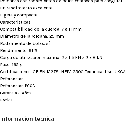
Roldanas con rodamientos de bolas estancos para asegurar
un rendimiento excelente.
Ligera y compacta.
Características
Compatibilidad de la cuerda: 7 a 11 mm
Diámetro de la roldana: 25 mm
Rodamiento de bolas: sí
Rendimiento: 91 %
Carga de utilización máxima: 2 x 1,5 kN x 2 = 6 kN
Peso: 135 g
Certificaciones: CE EN 12278, NFPA 2500 Technical Use, UKCA
Referencias
Referencias P66A
Garantía 3 Años
Pack 1
Información técnica