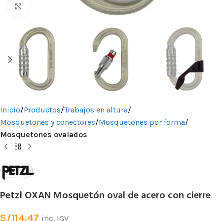
Clic para ampliar
Inicio
Productos
Trabajos en altura
Mosquetones y conectores
Mosquetones por forma
Mosquetones ovalados
Petzl OXAN Mosquetón oval de acero con cierre
S/
114.47
inc. IGV