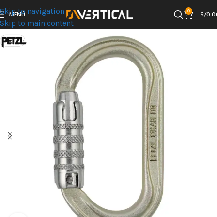
Skip to navigation
0
MENÚ
S/
0.0
Skip to main content