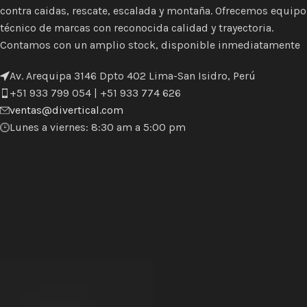
contra caidas, rescate, escalada y montaña. Ofrecemos equipo
técnico de marcas con reconocida calidad y trayectoria.
Contamos con un amplio stock, disponible inmediatamente
Av. Arequipa 3146 Dpto 402 Lima-San Isidro, Perú
+51 933 799 054 | +51 933 774 626
ventas@divertical.com
Lunes a viernes: 8:30 am a 5:00 pm