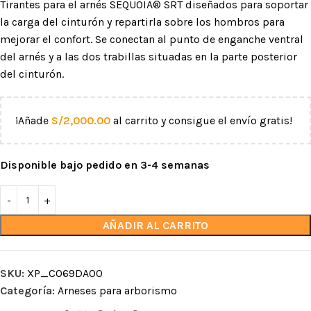
Tirantes para el arnés SEQUOIA® SRT diseñados para soportar
la carga del cinturón y repartirla sobre los hombros para
mejorar el confort. Se conectan al punto de enganche ventral
del arnés y a las dos trabillas situadas en la parte posterior
del cinturón.
¡Añade
S/
2,000.00
al carrito y consigue el envío gratis!
Disponible bajo pedido en 3-4 semanas
AÑADIR AL CARRITO
SKU:
XP_C069DA00
Categoría:
Arneses para arborismo