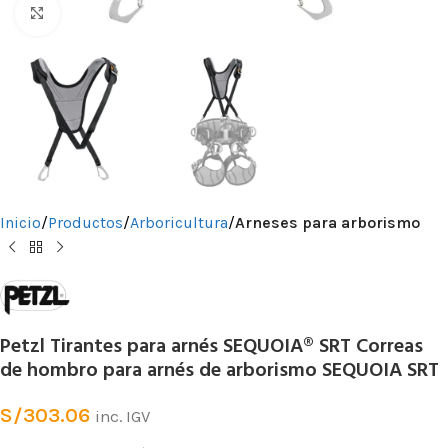
Clic para ampliar
Inicio
Productos
Arboricultura
Arneses para arborismo
Petzl Tirantes para arnés SEQUOIA® SRT Correas
de hombro para arnés de arborismo SEQUOIA SRT
S/
303.06
inc. IGV