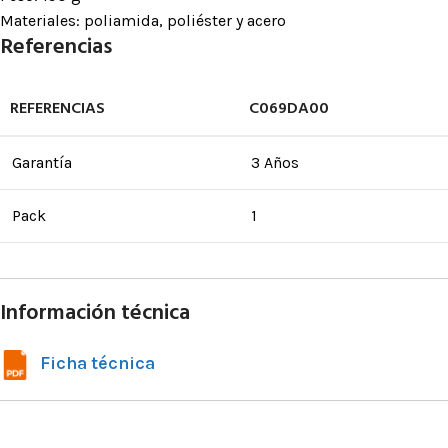
Materiales: poliamida, poliéster y acero
Referencias
REFERENCIAS
C069DA00
Garantía
3 Años
Pack
1
Información técnica
Ficha técnica