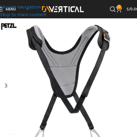
Skip to navigation
0
MENÚ
S/
0.0
Skip to main content