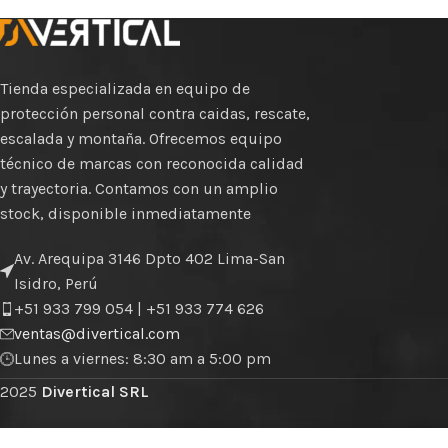
Tienda especializada en equipo de
protección personal contra caidas, rescate,
escalada y montaña. Ofrecemos equipo
técnico de marcas con reconocida calidad
y trayectoria. Contamos con un amplio
stock, disponible inmediatamente
Av. Arequipa 3146 Dpto 402 Lima-San
Isidro, Perú
+51 933 799 054 | +51 933 774 626
ventas@divertical.com
Lunes a viernes: 8:30 am a 5:00 pm
2025
Divertical SRL