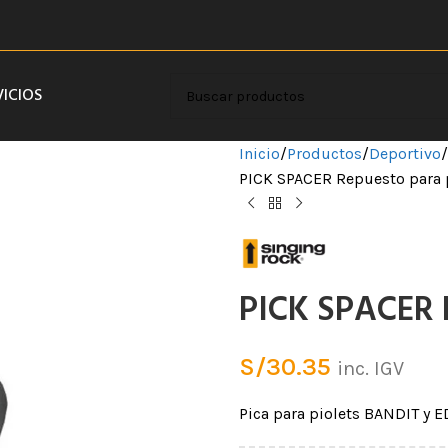
VICIOS
Inicio
Productos
Deportivo
PICK SPACER Repuesto para 
PICK SPACER R
S/
30.35
inc. IGV
Pica para piolets BANDIT y 