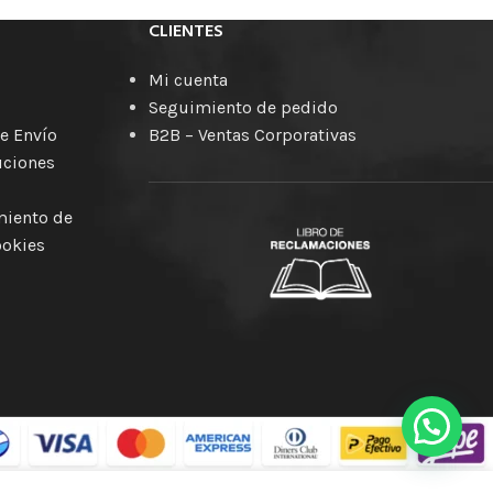
CLIENTES
Mi cuenta
Seguimiento de pedido
e Envío
B2B – Ventas Corporativas
uciones
amiento de
ookies