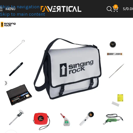
Skip to navigation
0
MENÚ
S/
0.0
Skip to main content