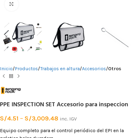
Clic para ampliar
Inicio
Productos
Trabajos en altura
Accesorios
Otros
PPE INSPECTION SET Accesorio para inspeccion
S/
4.51
–
S/
3,009.48
inc. IGV
Equipo completo para el control periódico del EPI en la