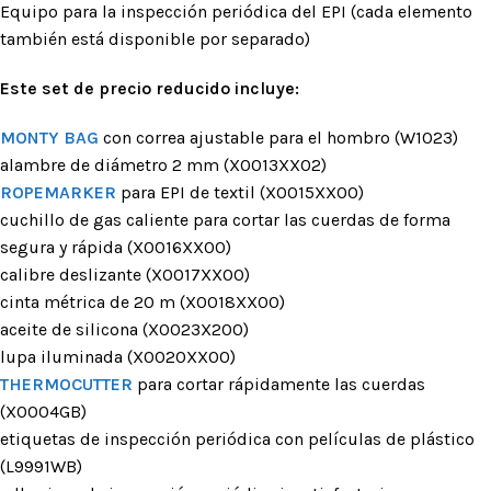
Equipo para la inspección periódica del EPI (cada elemento
también está disponible por separado)
Este set de precio reducido incluye:
MONTY BAG
con correa ajustable para el hombro (W1023)
alambre de diámetro 2 mm (X0013XX02)
ROPEMARKER
para EPI de textil (X0015XX00)
cuchillo de gas caliente para cortar las cuerdas de forma
segura y rápida (X0016XX00)
calibre deslizante (X0017XX00)
cinta métrica de 20 m (X0018XX00)
aceite de silicona (X0023X200)
lupa iluminada (X0020XX00)
THERMOCUTTER
para cortar rápidamente las cuerdas
(X0004GB)
etiquetas de inspección periódica con películas de plástico
(L9991WB)