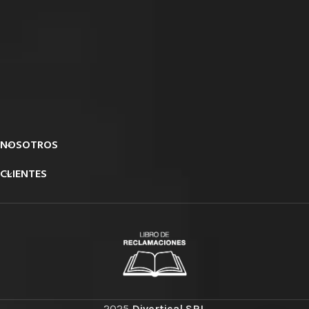
NOSOTROS
CLIENTES
2025
Divertical SRL