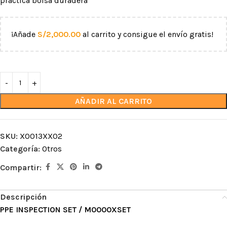
práctica bolsa duradera
¡Añade
S/
2,000.00
al carrito y consigue el envío gratis!
AÑADIR AL CARRITO
SKU:
X0013XX02
Categoría:
Otros
Compartir:
Descripción
PPE INSPECTION SET / M0000XSET