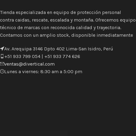
Tienda especializada en equipo de protección personal
contra caidas, rescate, escalada y montaña. Ofrecemos equipo
técnico de marcas con reconocida calidad y trayectoria.
Contamos con un amplio stock, disponible inmediatamente
Av. Arequipa 3146 Dpto 402 Lima-San Isidro, Perú
+51 933 799 054 | +51 933 774 626
ventas@divertical.com
Lunes a viernes: 8:30 am a 5:00 pm